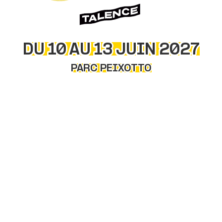
DU 10 AU 13 JUIN 2027
PARC PEIXOTTO