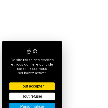
Ce site utilise des cookies
et vous donne le contrôle
sur ceux que vous
souhaitez activer
Tout accepter
Tout refuser
Personnaliser