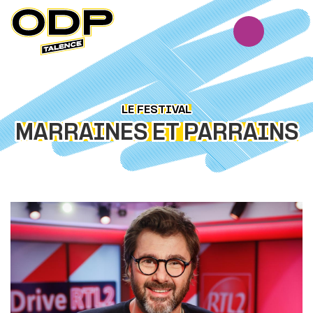
Panneau de gestion des cookies
LE FESTIVAL
MARRAINES ET PARRAINS