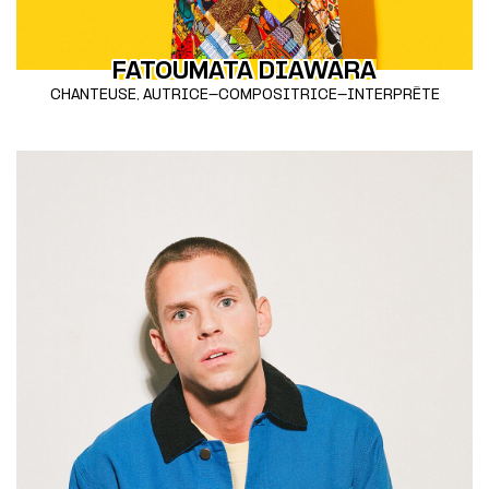
FATOUMATA DIAWARA
CHANTEUSE, AUTRICE-COMPOSITRICE-INTERPRÈTE