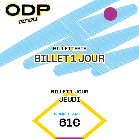
Panneau de gestion des cookies
BILLETTERIE
BILLET 1 JOUR
BILLET 1 JOUR
JEUDI
DERNIER TARIF
61€