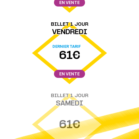
EN VENTE
BILLET 1 JOUR
VENDREDI
DERNIER TARIF
61€
EN VENTE
BILLET 1 JOUR
SAMEDI
61€