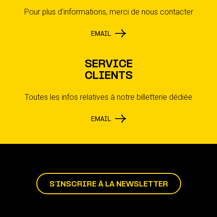
Pour plus d’informations, merci de nous contacter
EMAIL
SERVICE
CLIENTS
Toutes les infos relatives à notre billetterie dédiée
EMAIL
S'INSCRIRE À LA NEWSLETTER