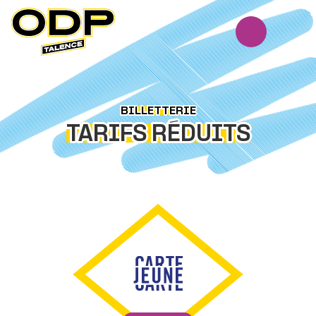
Panneau de gestion des cookies
BILLETTERIE
TARIFS RÉDUITS