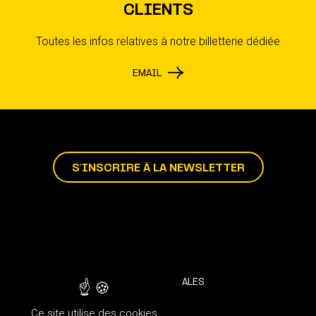
CLIENTS
Toutes les infos relatives à notre billetterie dédiée
EMAIL
S'INSCRIRE À LA NEWSLETTER
MENTIONS LÉGALES
CRÉDITS
Ce site utilise des cookies